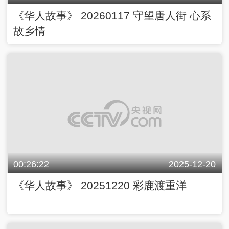
《华人故事》 20260117 守望唐人街 心系
故乡情
00:26:22
2025-12-20
《华人故事》 20251220 彩鹿渡重洋