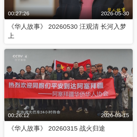
00:27:26
2026-05-30
《华人故事》 20260530 汪观清 长河入梦
上
00:26:12
2026-03-15
《华人故事》 20260315 战火归途