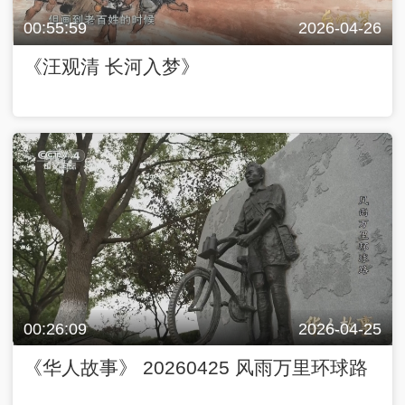
00:55:59
2026-04-26
《汪观清 长河入梦》
00:26:09
2026-04-25
《华人故事》 20260425 风雨万里环球路