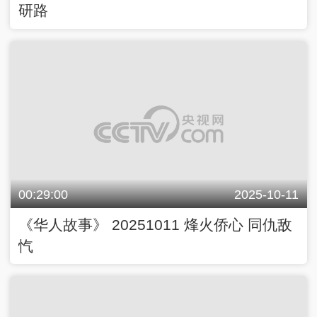
研路
00:29:00
2025-10-11
《华人故事》 20251011 烽火侨心 同仇敌
忾