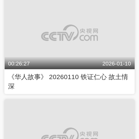
00:26:27
2026-01-10
《华人故事》 20260110 铁证仁心 故土情
深