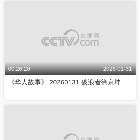
00:26:20
2026-01-31
《华人故事》 20260131 破浪者徐京坤