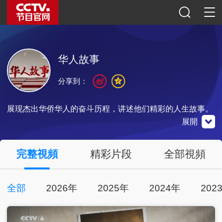
华人故事
分享到：
展现杰出华侨华人的奋斗历程，讲述他们精彩的人生故事。
展開
央視影音
完整視頻
精彩片段
全部視頻
全部
2026年
2025年
2024年
202
點擊下載