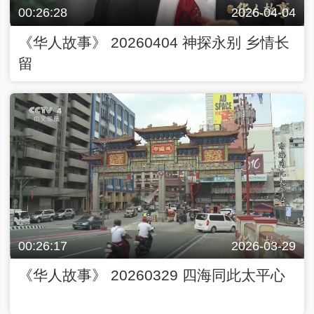
00:26:28
2026-04-04
《华人故事》 20260404 神探永别 乡情长
留
00:26:17
2026-03-29
《华人故事》 20260329 四海同此太平心