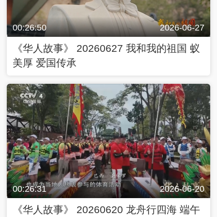
00:26:50
2026-06-27
《华人故事》 20260627 我和我的祖国 蚁
美厚 爱国传承
00:26:31
2026-06-20
《华人故事》 20260620 龙舟行四海 端午