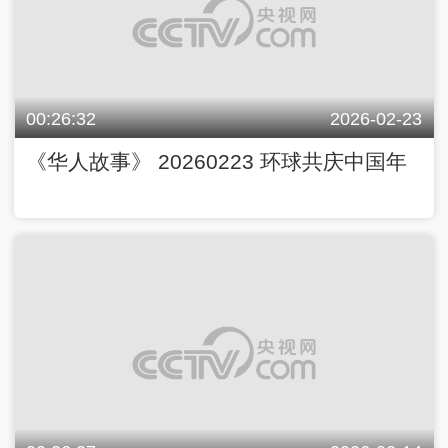
00:26:32
2026-02-23
《华人故事》 20260223 环球共庆中国年