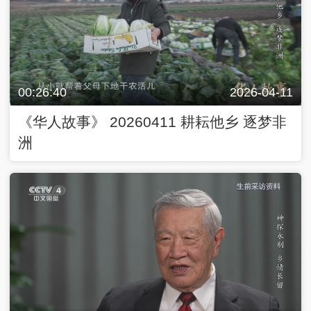
00:26:40
2026-04-11
《华人故事》 20260411 耕耘他乡 逐梦非
洲