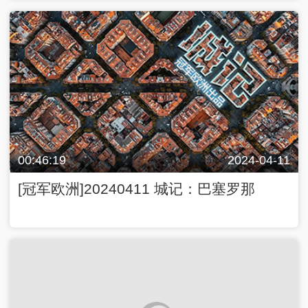
00:46:19
2024-04-11
[冠军欧洲]20240411 城记：巴塞罗那