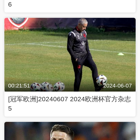
6
00:21:51
2024-06-07
[冠军欧洲]20240607 2024欧洲杯官方杂志
5