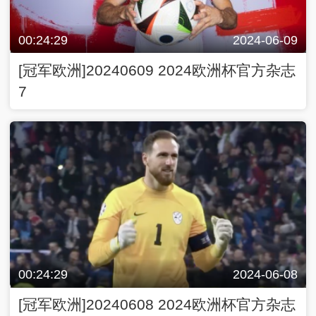
00:24:29
2024-06-09
[冠军欧洲]20240609 2024欧洲杯官方杂志
7
00:24:29
2024-06-08
[冠军欧洲]20240608 2024欧洲杯官方杂志