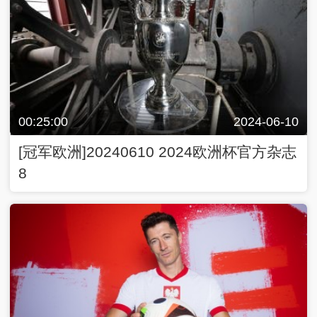
00:25:00
2024-06-10
[冠军欧洲]20240610 2024欧洲杯官方杂志
8