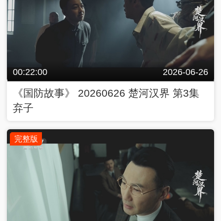
00:22:00
2026-06-26
《国防故事》 20260626 楚河汉界 第3集
弃子
完整版