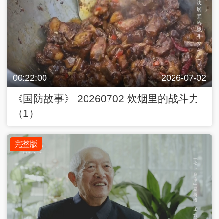
00:22:00
2026-07-02
《国防故事》 20260702 炊烟里的战斗力
（1）
完整版