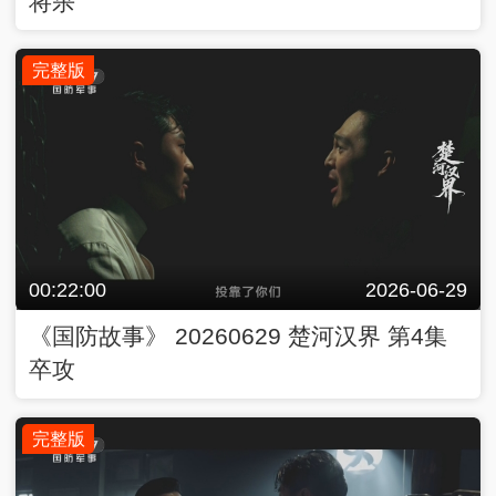
将杀
完整版
00:22:00
2026-06-29
《国防故事》 20260629 楚河汉界 第4集
卒攻
完整版