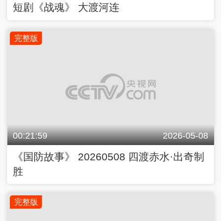
短剧《战魂》 大渡河连
完整版
00:21:59
2026-05-08
《国防故事》 20260508 四渡赤水·出奇制
胜
完整版