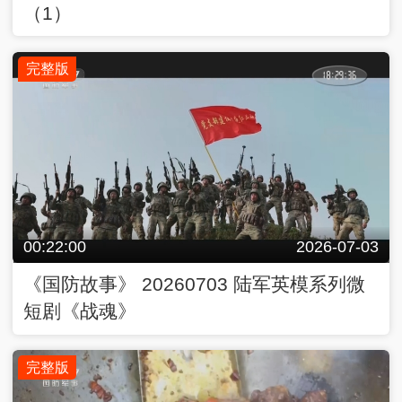
（1）
完整版
00:22:00
2026-07-03
《国防故事》 20260703 陆军英模系列微
短剧《战魂》
完整版