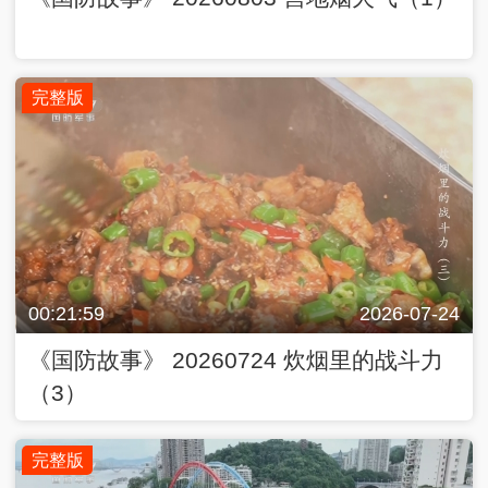
完整版
00:21:59
2026-07-24
《国防故事》 20260724 炊烟里的战斗力
（3）
完整版