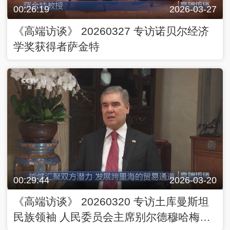
00:26:19
2026-03-27
《高端访谈》 20260327 专访诺贝尔经济
学奖获得者萨金特
00:29:44
2026-03-20
《高端访谈》 20260320 专访土库曼斯坦
民族领袖 人民委员会主席别尔德穆哈梅多