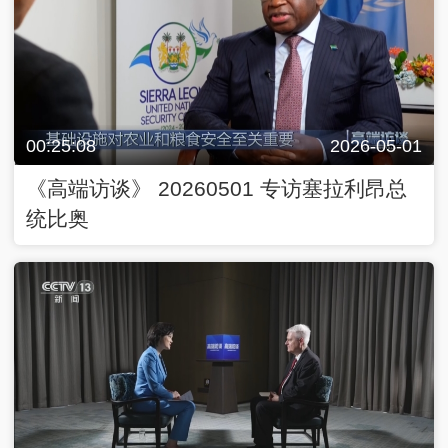
00:25:08
2026-05-01
《高端访谈》 20260501 专访塞拉利昂总
统比奥