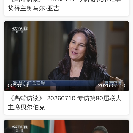
奖得主奥马尔·亚吉
00:28:34
2026-07-10
《高端访谈》 20260710 专访第80届联大
主席贝尔伯克