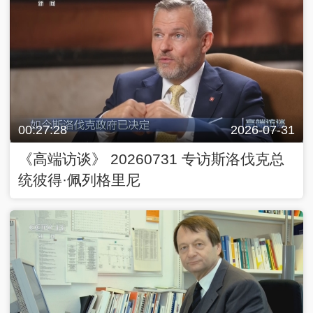
00:27:28
2026-07-31
《高端访谈》 20260731 专访斯洛伐克总
统彼得·佩列格里尼