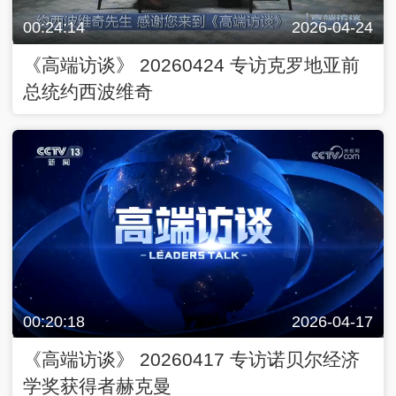
00:24:14
2026-04-24
《高端访谈》 20260424 专访克罗地亚前
总统约西波维奇
00:20:18
2026-04-17
《高端访谈》 20260417 专访诺贝尔经济
学奖获得者赫克曼