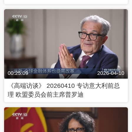
00:25:09
2026-04-10
《高端访谈》 20260410 专访意大利前总
理 欧盟委员会前主席普罗迪