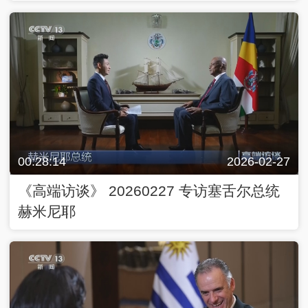
夫
00:28:14
2026-02-27
《高端访谈》 20260227 专访塞舌尔总统
赫米尼耶