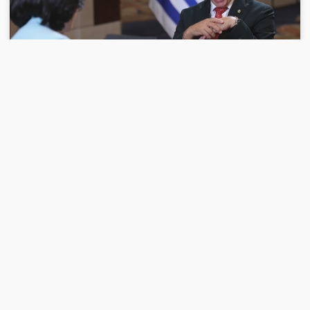
00:24:08
2026-02-13
《高端访谈》 20260213 专访乌拉圭总统
奥尔西