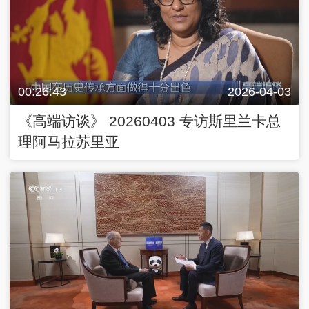
00:26:43
2026-04-03
《高端访谈》 20260403 专访斯里兰卡总
理阿马拉苏里亚