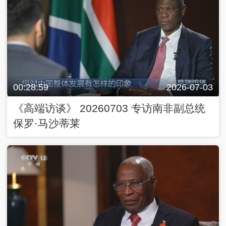
00:28:59
2026-07-03
《高端访谈》 20260703 专访南非副总统
保罗·马沙蒂莱