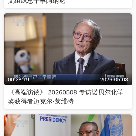
文组织总干事阿纳尼
00:28:19
2026-05-08
《高端访谈》 20260508 专访诺贝尔化学
奖获得者迈克尔·莱维特