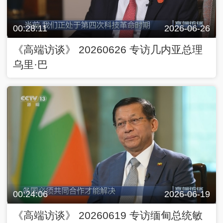
00:28:11
2026-06-26
《高端访谈》 20260626 专访几内亚总理
乌里·巴
00:24:06
2026-06-19
《高端访谈》 20260619 专访缅甸总统敏