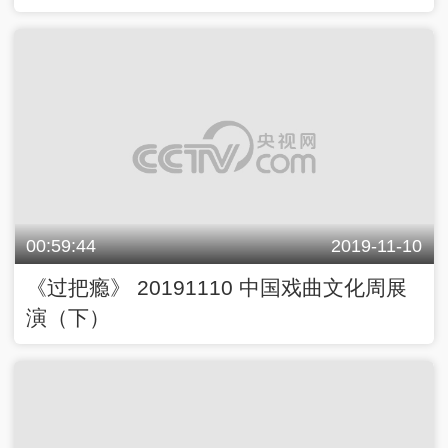
00:59:44
2019-11-10
《过把瘾》 20191110 中国戏曲文化周展
演（下）