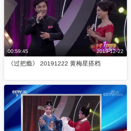
00:59:45
2019-12-22
《过把瘾》 20191222 黄梅星搭档