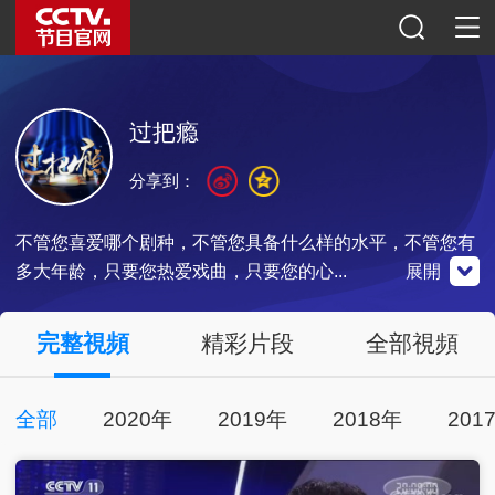
过把瘾
分享到：
不管您喜爱哪个剧种，不管您具备什么样的水平，不管您有
多大年龄，只要您热爱戏曲，只要您的心...
展開
央視影音
完整視頻
精彩片段
全部視頻
全部
2020年
2019年
2018年
201
點擊下載