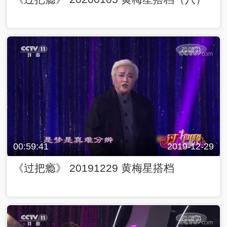
00:59:41
2019-12-29
《过把瘾》 20191229 黄梅星搭档