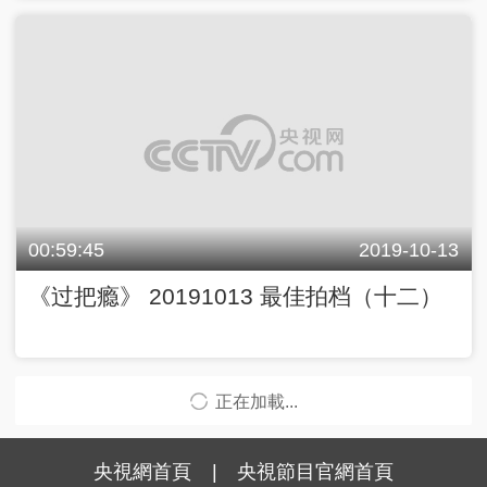
00:59:45
2019-10-13
《过把瘾》 20191013 最佳拍档（十二）
正在加載...
央視網首頁
|
央視節目官網首頁