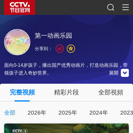
第一动画乐园
分享到：
面向0-14岁孩子，播出国产优秀动画片，打造动画乐园，带
领孩子进入奇妙世界。
展開
央視影音
完整視頻
精彩片段
全部視頻
全部
2026年
2025年
2024年
202
點擊下載