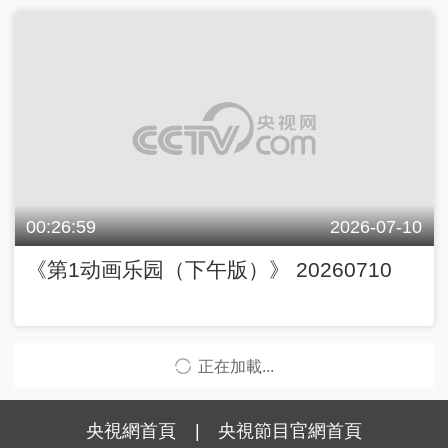
00:26:59
2026-07-10
《第1动画乐园（下午版）》 20260710
正在加載...
央視網首頁
|
央視節目官網首頁