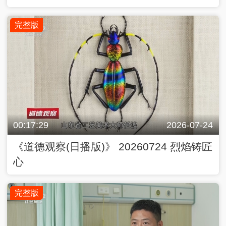
完整版
00:17:29
2026-07-24
《道德观察(日播版)》 20260724 烈焰铸匠
心
完整版