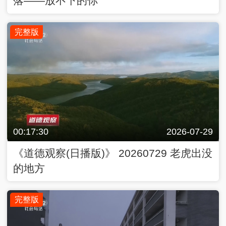
落——放不下的你
完整版
00:17:30
2026-07-29
《道德观察(日播版)》 20260729 老虎出没
的地方
完整版