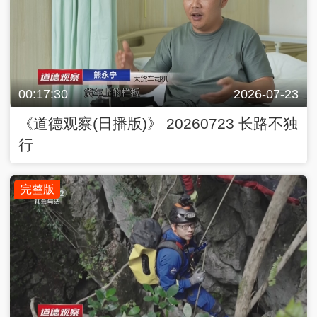
00:17:30
2026-07-23
《道德观察(日播版)》 20260723 长路不独
行
完整版