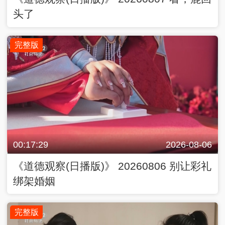
头了
完整版
00:17:29
2026-08-06
《道德观察(日播版)》 20260806 别让彩礼
绑架婚姻
完整版