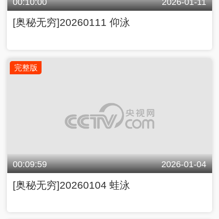
00:10:00
2026-01-11
[奥秘无穷]20260111 仰泳
完整版
00:09:59
2026-01-04
[奥秘无穷]20260104 蛙泳