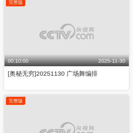
完整版
00:10:00
2025-11-30
[奥秘无穷]20251130 广场舞编排
完整版