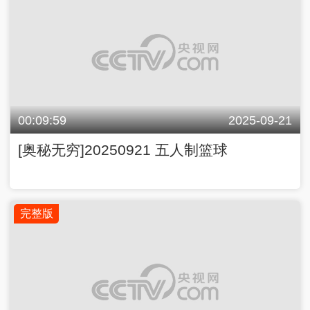
00:09:59
2025-09-21
[奥秘无穷]20250921 五人制篮球
完整版