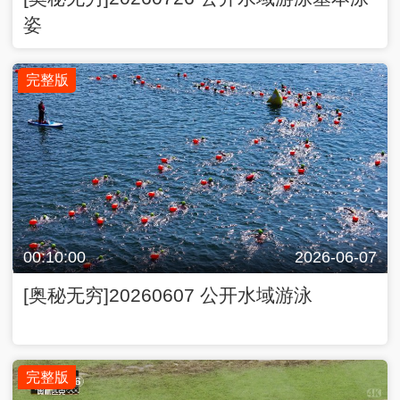
姿
完整版
00:10:00
2026-06-07
[奥秘无穷]20260607 公开水域游泳
完整版