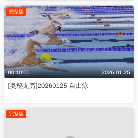
完整版
00:10:00
2026-01-25
[奥秘无穷]20260125 自由泳
完整版