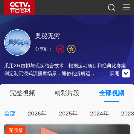
奥秘无穷
分享到：
采用XR虚拟与现实结合技术，根据运动项目和经典比赛案
例定制沉浸式演播室场景，通俗化拆解运...
展開
央視影音
體育微博
體育公眾號
完整視頻
精彩片段
全部視頻
全部
2026年
2025年
2024年
202
點擊觀看
點擊關注
掃一掃關注
完整版