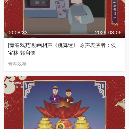
00:08:33
2026-08-06
[青春戏苑]动画相声《跳舞迷》 原声表演者：侯
宝林 郭启儒
青春戏苑