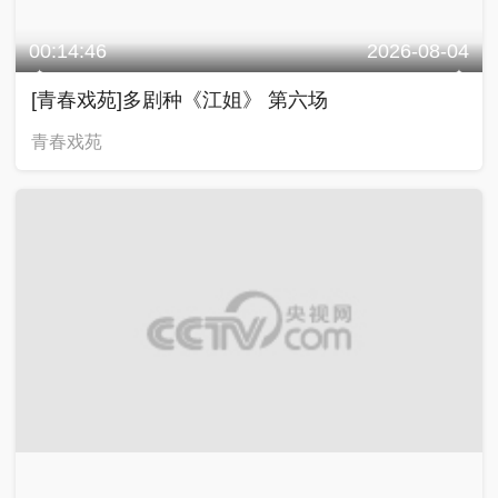
00:14:46
2026-08-04
[青春戏苑]多剧种《江姐》 第六场
青春戏苑