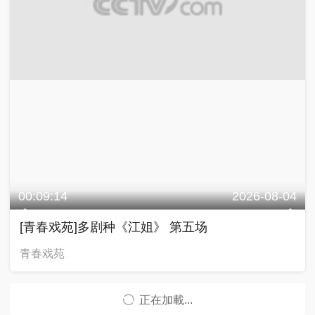
00:09:14
2026-08-04
[青春戏苑]多剧种《江姐》 第五场
青春戏苑
正在加載...