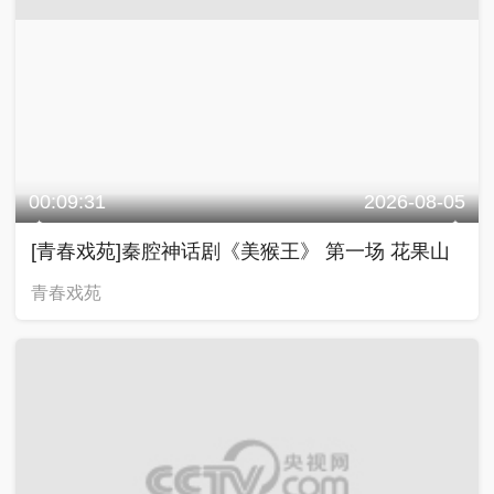
00:09:31
2026-08-05
[青春戏苑]秦腔神话剧《美猴王》 第一场 花果山
青春戏苑