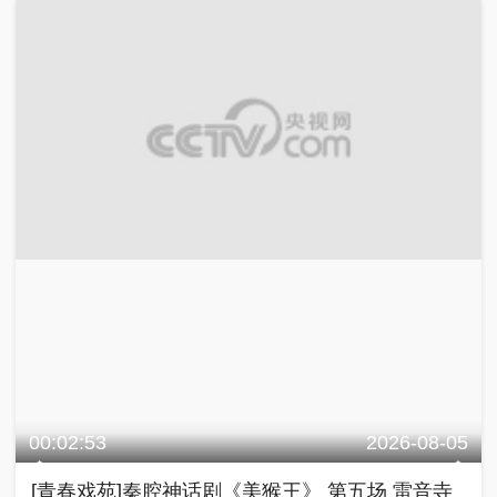
00:02:53
2026-08-05
[青春戏苑]秦腔神话剧《美猴王》 第五场 雷音寺