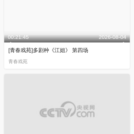
00:21:45
2026-08-04
[青春戏苑]多剧种《江姐》 第四场
青春戏苑