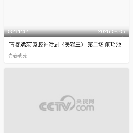
00:11:42
2026-08-05
[青春戏苑]秦腔神话剧《美猴王》 第二场 闹瑶池
青春戏苑