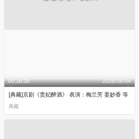
00:16:35
2026-08-04
[典藏]京剧《贵妃醉酒》 表演：梅兰芳 姜妙香 等
典藏