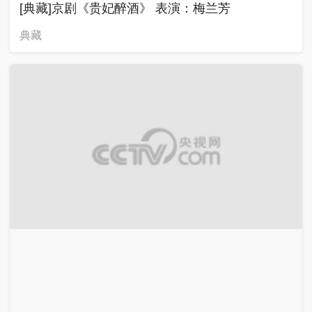
[典藏]京剧《贵妃醉酒》 表演：梅兰芳
典藏