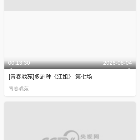
00:13:30
2026-08-04
[青春戏苑]多剧种《江姐》 第七场
青春戏苑