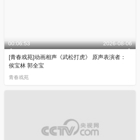
00:06:53
2026-08-06
[青春戏苑]动画相声《武松打虎》 原声表演者：
侯宝林 郭全宝
青春戏苑