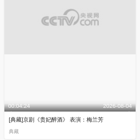
00:04:24
2026-08-04
[典藏]京剧《贵妃醉酒》 表演：梅兰芳
典藏