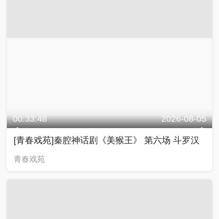
00:33:48
2026-08-05
[青春戏苑]秦腔神话剧《美猴王》 第六场 斗罗汉
青春戏苑