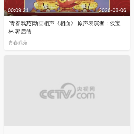
00:09:21
2026-08-06
[青春戏苑]动画相声《相面》 原声表演者：侯宝
林 郭启儒
青春戏苑