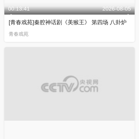
00:13:41
2026-08-05
[青春戏苑]秦腔神话剧《美猴王》 第四场 八卦炉
青春戏苑