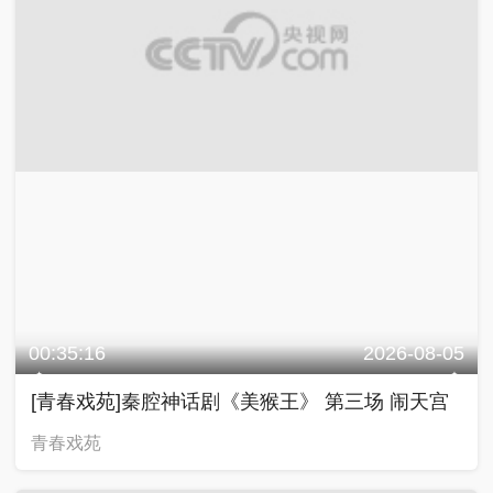
00:35:16
2026-08-05
[青春戏苑]秦腔神话剧《美猴王》 第三场 闹天宫
青春戏苑