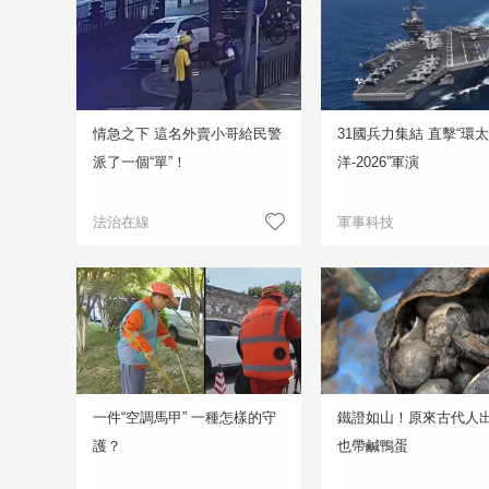
情急之下 這名外賣小哥給民警
31國兵力集結 直擊“環
派了一個“單”！
洋-2026”軍演
法治在線
軍事科技
一件“空調馬甲” 一種怎樣的守
鐵證如山！原來古代人
護？
也帶鹹鴨蛋