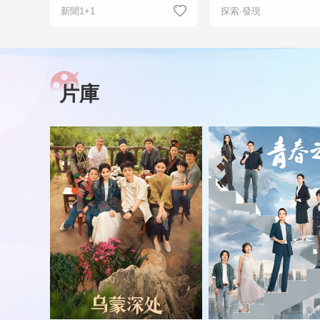
新聞1+1
探索·發現
片庫