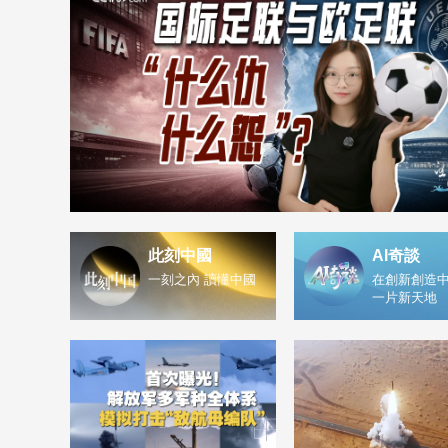
此刻中國
AI奇談
一刻之內 讀懂中國
在創新創造中
一片新天地