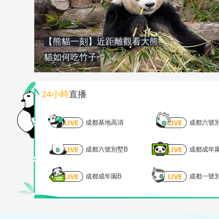
【熊貓一刻】近距離觀看大熊
貓如何吃竹子
24小時
直播
成都基地高清
成都六號
成都六號別墅B
成都成年
成都成年園B
成都一號