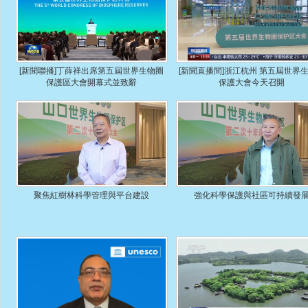
[新聞聯播]丁薛祥出席第五屆世界生物圈
[新聞直播間]浙江杭州 第五屆世界
保護區大會開幕式並致辭
保護大會今天召開
聚焦紅樹林科學管理與平台建設
強化科學保護與社區可持續發