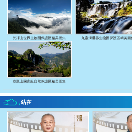
梵凈山世界生物圈保護區精美圖集
九寨溝世界生物圈保護區精美圖
壺瓶山國家級自然保護區精美圖集
站在