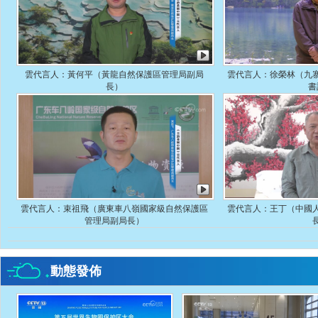
雲代言人：黃何平（黃龍自然保護區管理局副局
雲代言人：徐榮林（九
長）
書
雲代言人：束祖飛（廣東車八嶺國家級自然保護區
雲代言人：王丁（中國
管理局副局長）
動態發佈