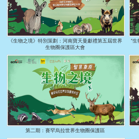
《生物之境》特別策劃：河南寶天曼獻禮第五屆世界
“
生物圈保護區大會
第二期：賽罕烏拉世界生物圈保護區