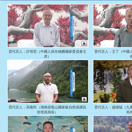
雲代言人：許智宏（中國人與生物圈國家委員會主
雲代言人：王丁（中國
席）
雲代言人：高敬民（湖南壺瓶山國家級自然保護區
雲代言人：趙德猛（九
管理局局長）
局