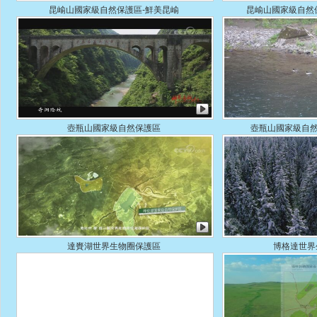
昆崳山國家級自然保護區-鮮美昆崳
昆崳山國家級自然
壺瓶山國家級自然保護區
壺瓶山國家級自然
達賚湖世界生物圈保護區
博格達世界