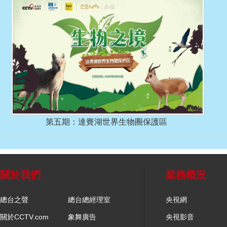
第五期：達賚湖世界生物圈保護區
關於我們
業務概況
總台之聲
總台總經理室
央視網
關於CCTV.com
象舞廣告
央視影音