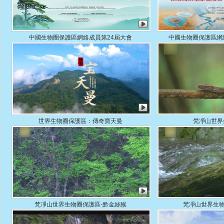
中國生物圈保護區網絡成員第24屆大會
中國生物圈保護區網絡 
世界生物圈保護區：傳奇寶天曼
梵凈山世界
梵凈山世界生物圈保護區-黔金絲猴
梵凈山世界生物