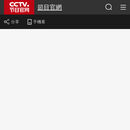
節目官網
分享
手機看