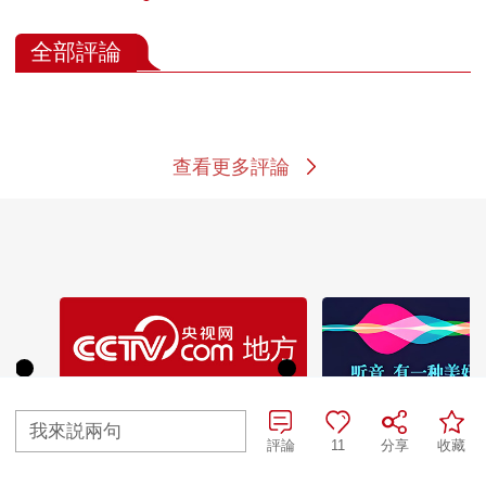
全部評論
查看更多評論
我來説兩句
評論
11
分享
收藏