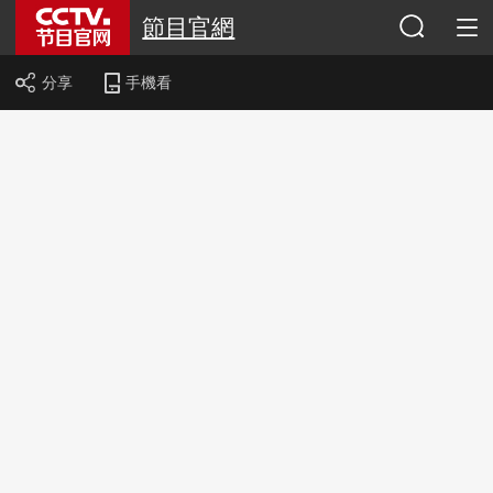
節目官網
分享
手機看