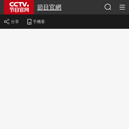
節目官網
分享
手機看