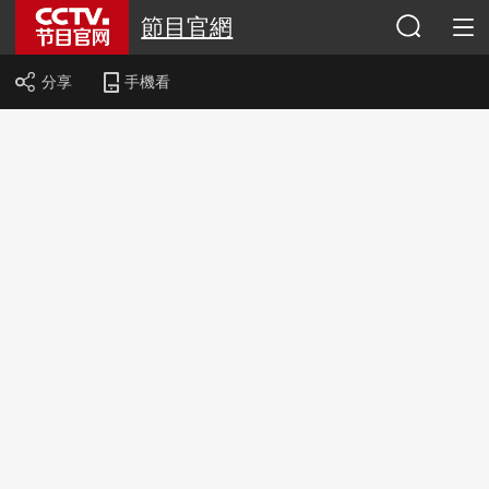
節目官網
分享
手機看