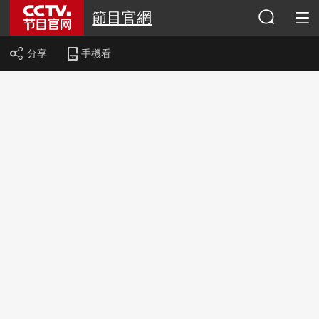
節目官網
分享
手機看