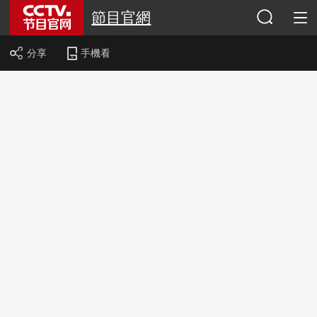
節目官網
分享
手機看