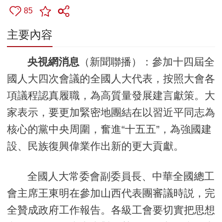
85
主要內容
央視網消息
（新聞聯播）：參加十四屆全
國人大四次會議的全國人大代表，按照大會各
項議程認真履職，為高質量發展建言獻策。大
家表示，要更加緊密地團結在以習近平同志為
核心的黨中央周圍，奮進“十五五”，為強國建
設、民族復興偉業作出新的更大貢獻。
全國人大常委會副委員長、中華全國總工
會主席王東明在參加山西代表團審議時説，完
全贊成政府工作報告。各級工會要切實把思想