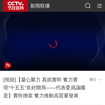
新闻联播
[視頻]【凝心聚力 真抓實幹 奮力實
簡介
現“十五五”良好開局——代表委員議國
是】實幹擔當 奮力推動高質量發展