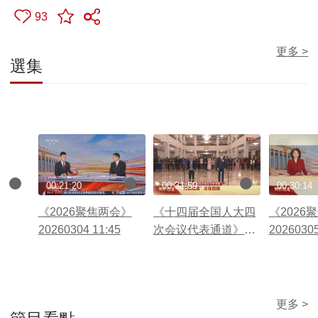
93
更多 >
選集
00:21:20
00:31:59
00:30:14
《2026聚焦两会》
《十四届全国人大四
《2026
20260304 11:45
次会议代表通道》
2026030
20260305
更多 >