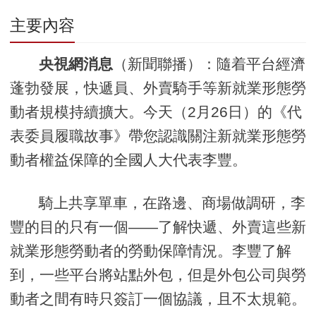
主要內容
央視網消息
（新聞聯播）：隨着平台經濟
蓬勃發展，快遞員、外賣騎手等新就業形態勞
動者規模持續擴大。今天（2月26日）的《代
表委員履職故事》帶您認識關注新就業形態勞
動者權益保障的全國人大代表李豐。
騎上共享單車，在路邊、商場做調研，李
豐的目的只有一個——了解快遞、外賣這些新
就業形態勞動者的勞動保障情況。李豐了解
到，一些平台將站點外包，但是外包公司與勞
動者之間有時只簽訂一個協議，且不太規範。