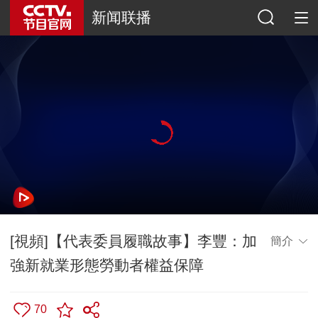
新闻联播
[視頻]【代表委員履職故事】李豐：加
簡介
強新就業形態勞動者權益保障
70