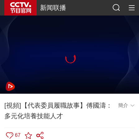
新闻联播
[視頻]【代表委員履職故事】傅國濤：
簡介
多元化培養技能人才
67