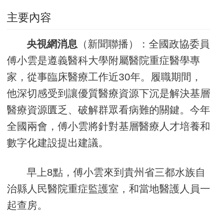
主要內容
央視網消息
（新聞聯播）：全國政協委員
傅小雲是遵義醫科大學附屬醫院重症醫學專
家，從事臨床醫療工作近30年。履職期間，
他深切感受到讓優質醫療資源下沉是解決基層
醫療資源匱乏、破解群眾看病難的關鍵。今年
全國兩會，傅小雲將針對基層醫療人才培養和
數字化建設提出建議。
早上8點，傅小雲來到貴州省三都水族自
治縣人民醫院重症監護室，和當地醫護人員一
起查房。