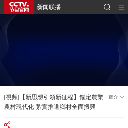
新闻联播
[視頻]【新思想引領新征程】錨定農業
簡介
農村現代化 紮實推進鄉村全面振興