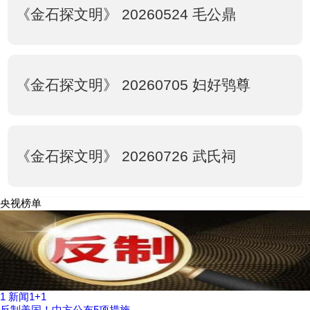
《金石探文明》 20260524 毛公鼎
《金石探文明》 20260705 妇好鸮尊
《金石探文明》 20260726 武氏祠
央视榜单
1
新闻1+1
反制美国！中方公布5项措施