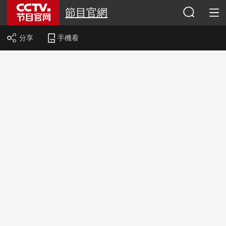
節目官網
分享
手機看