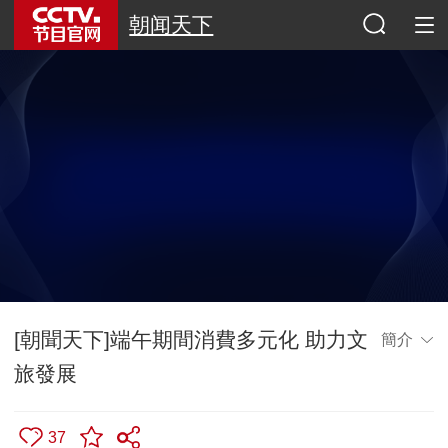
朝闻天下
[朝聞天下]端午期間消費多元化 助力文
簡介
旅發展
37