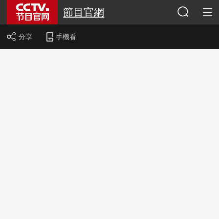
節目官網
分享
手機看