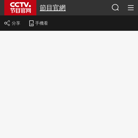
節目官網
分享
手機看