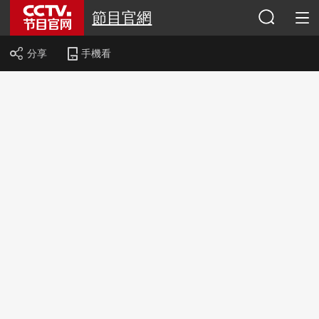
節目官網
分享
手機看