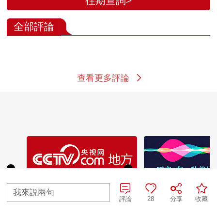
往期查詢>
全部評論
查看更多評論
我來説兩句
評論
28
分享
收藏