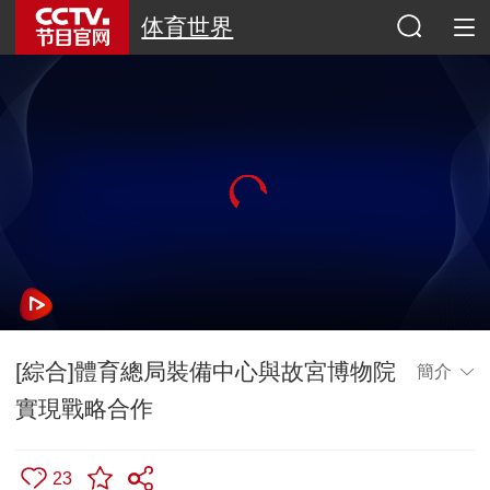
体育世界
[綜合]體育總局裝備中心與故宮博物院
簡介
實現戰略合作
23