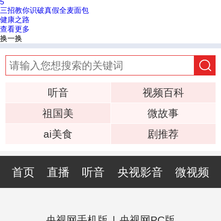
5
三招教你识破真假全麦面包
健康之路
查看更多
换一换
听音
视频百科
祖国美
微故事
ai美食
剧推荐
首页
直播
听音
央视影音
微视频
央视网手机版
|
央视网PC版