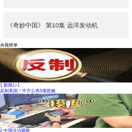
《奇妙中国》 第10集 远洋发动机
央视榜单
1
新闻1+1
反制美国！中方公布5项措施
2
中国法治观察