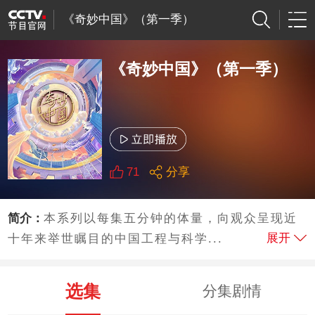
《奇妙中国》（第一季）
《奇妙中国》（第一季）
71
分享
简介：
本系列以每集五分钟的体量，向观众呈现近
展开
十年来举世瞩目的中国工程与科学...
选集
分集剧情