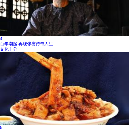
4
百年潮起 再现张謇传奇人生
文化十分
5