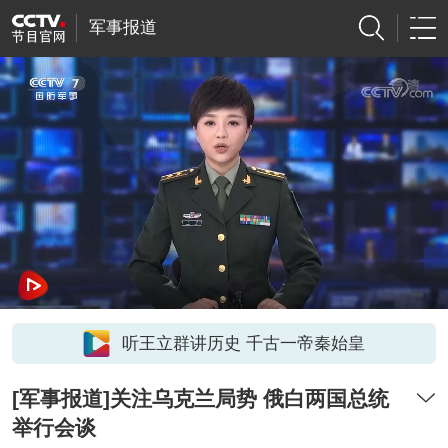
军事报道
听王立群讲历史 千古一帝秦始皇
[军事报道]关注乌克兰局势 俄白两国总统
举行会谈