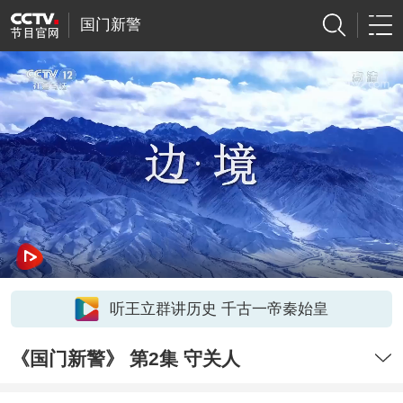
国门新警
听王立群讲历史 千古一帝秦始皇
《国门新警》 第2集 守关人