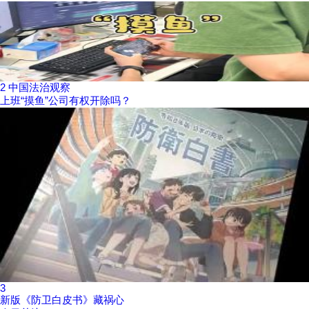
2
中国法治观察
上班“摸鱼”公司有权开除吗？
3
新版《防卫白皮书》藏祸心