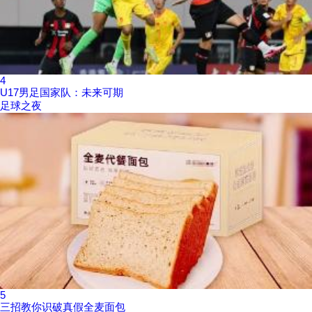
4
U17男足国家队：未来可期
足球之夜
5
三招教你识破真假全麦面包