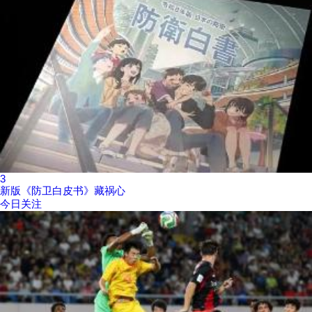
3
新版《防卫白皮书》藏祸心
今日关注