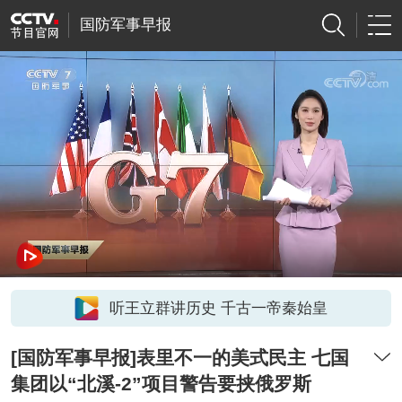
国防军事早报
听王立群讲历史 千古一帝秦始皇
[国防军事早报]表里不一的美式民主 七国
集团以“北溪-2”项目警告要挟俄罗斯