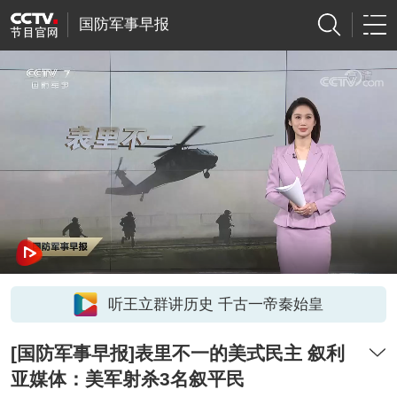
国防军事早报
听王立群讲历史 千古一帝秦始皇
[国防军事早报]表里不一的美式民主 叙利
亚媒体：美军射杀3名叙平民