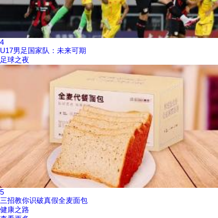
4
U17男足国家队：未来可期
足球之夜
5
三招教你识破真假全麦面包
健康之路