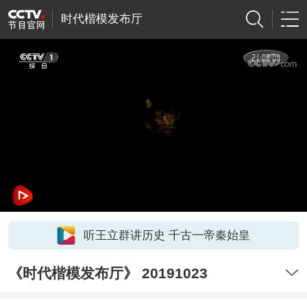
时代楷模发布厅
听王立群讲历史 千古一帝秦始皇
《时代楷模发布厅》 20191023