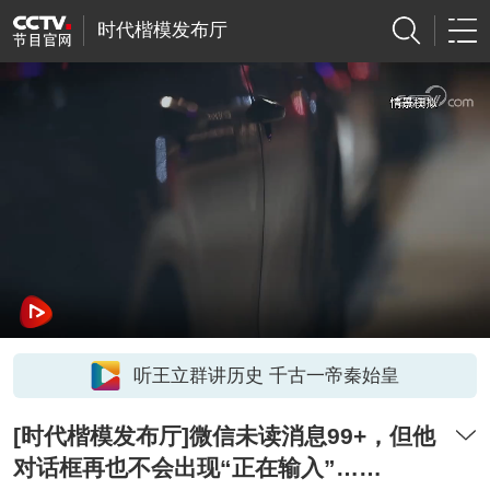
时代楷模发布厅
听王立群讲历史 千古一帝秦始皇
[时代楷模发布厅]微信未读消息99+，但他
对话框再也不会出现“正在输入”……