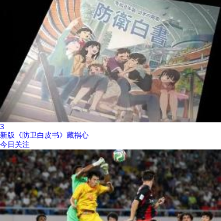
3
新版《防卫白皮书》藏祸心
今日关注