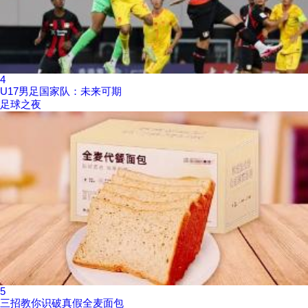
4
U17男足国家队：未来可期
足球之夜
5
三招教你识破真假全麦面包