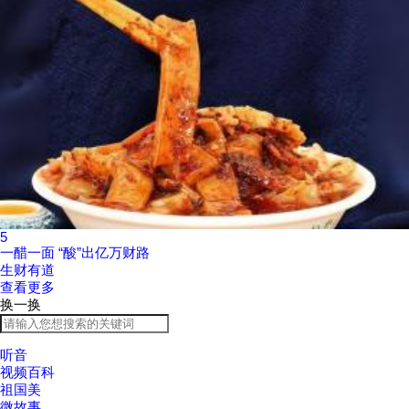
5
一醋一面 “酸”出亿万财路
生财有道
查看更多
换一换
听音
视频百科
祖国美
微故事