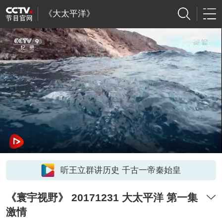
《大太平洋》
听王立群讲历史 千古一帝秦始皇
《寰宇视野》 20171231 大太平洋 第一集
激情