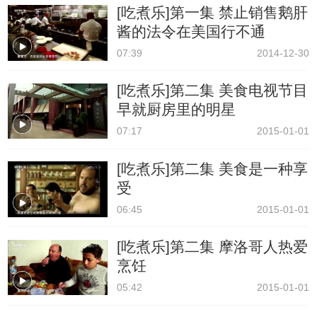
[吃煮乐]第一集 禁止销售鹅肝
酱的法令在美国行不通
07:39
2014-12-30
[吃煮乐]第二集 美食电视节目
早就厨房里的明星
07:17
2015-01-01
[吃煮乐]第二集 美食是一种享
受
06:45
2015-01-01
[吃煮乐]第二集 摩洛哥人热爱
烹饪
05:42
2015-01-01