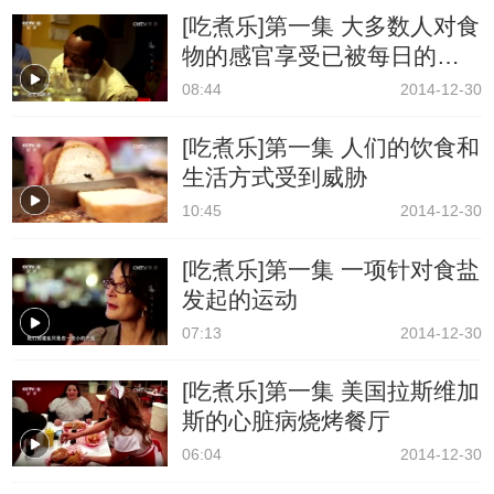
[吃煮乐]第一集 大多数人对食
物的感官享受已被每日的焦
虑所取代
08:44
2014-12-30
[吃煮乐]第一集 人们的饮食和
生活方式受到威胁
10:45
2014-12-30
[吃煮乐]第一集 一项针对食盐
发起的运动
07:13
2014-12-30
[吃煮乐]第一集 美国拉斯维加
斯的心脏病烧烤餐厅
06:04
2014-12-30