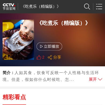
《吃煮乐（精编版）》
《吃煮乐（精编版）》
2
分享
简介：
人如其食，饮食可反映一个人性格与生活环
展开
境。但是，假如你什么时候吃、怎...
精彩看点