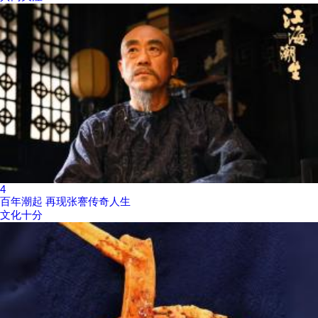
4
百年潮起 再现张謇传奇人生
文化十分