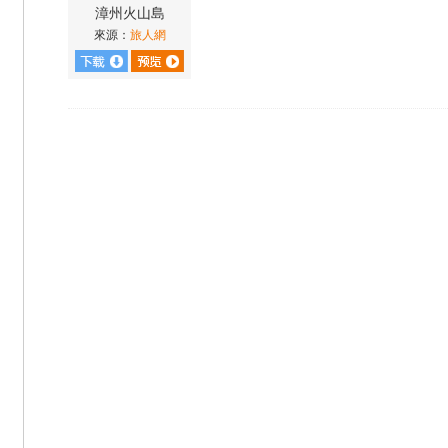
漳州火山島
來源：
旅人網