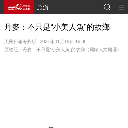
旅游
丹麥：不只是“小美人魚”的故鄉
人民日報海外版 | 2021年01月19日 16:36
原標題：丹麥：不只是“小美人魚”的故鄉（國家人文地理）