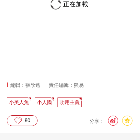
正在加載
編輯：張欣遠
責任編輯：熊易
小美人魚
小人國
功用主義
80
分享：