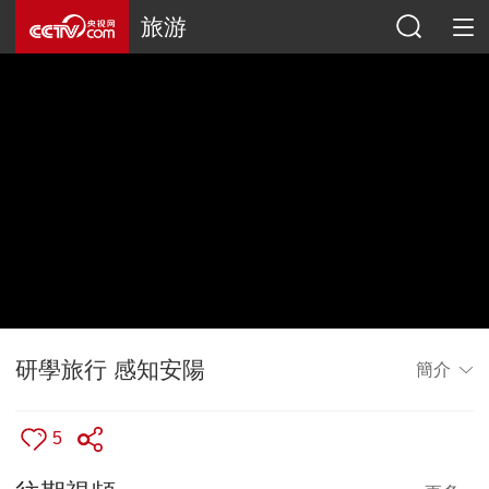
旅游
研學旅行 感知安陽
簡介
5