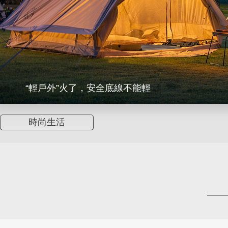
“輕戶外”火了，安全底線不能輕
時尚生活