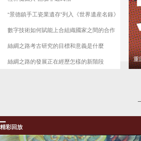
“景德鎮手工瓷業遺存”列入《世界遺産名錄》
數字技術如何賦能上合組織國家之間的合作
絲綢之路考古研究的目標和意義是什麼
重
絲綢之路的發展正在經歷怎樣的新階段
精彩回放