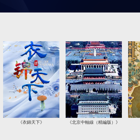
《衣錦天下》
《北京中軸線（精編版）》