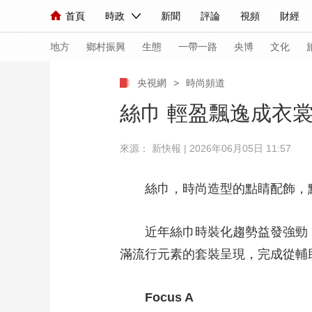
首頁
時政
新聞
評論
視頻
財經
人民領袖習近平
直播
海外頻道
片庫
iPanda
欄目大全
聯播+
English
中國領導人
節目單
Монгол
聽音
央視快評
微視頻
習
地方
鄉村振興
生態
一帶一路
央博
文化
央視網
>
時尚頻道
總台春晚
網絡春晚
共産黨員網
秧紀錄
絲巾 輕盈飄逸成衣
來源： 新快報 | 2026年06月05日 11:57
新聞
國內
國際
評論
經濟
軍事
人民領袖習近平
聯播+
熱解讀
天天學習
絲巾，時尚造型的點睛配飾，
視頻
小央視頻
小央直播
直播中國
熊貓
近年絲巾時裝化趨勢益發強勁
現場
前線
比劃
快看
藍海中國
新兵
滿流行元素的套裝呈現，完成從輔
體育
直播
競猜
2026年世界盃
2026
Focus A
VIP會員
CCTV奧林匹克頻道
生活體育大會