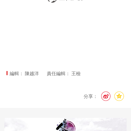
編輯： 陳越洋
責任編輯： 王檢
分享：