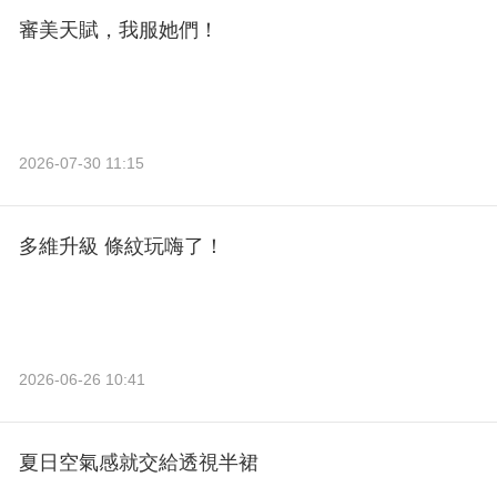
審美天賦，我服她們！
2026-07-30 11:15
多維升級 條紋玩嗨了！
2026-06-26 10:41
夏日空氣感就交給透視半裙