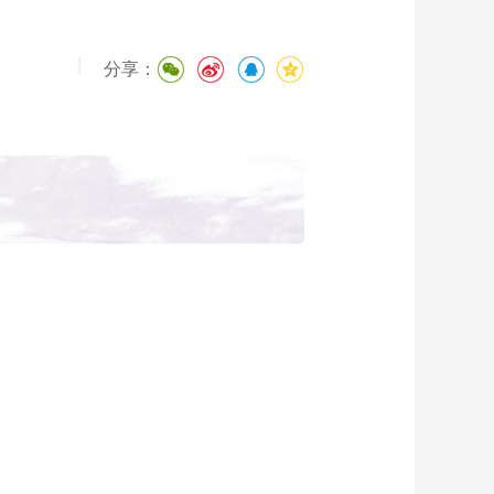
|
分享：