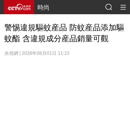
時尚
警惕違規驅蚊産品 防蚊産品添加驅
蚊酯 含違規成分産品銷量可觀
央視網 | 2026年06月01日 11:10