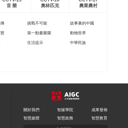
音 樂
奧林匹克
農業農村
流傳
挑戰不可能
故事裏的中國
家寶
第一動畫樂園
動物世界
苑
生活提示
中華民族
關於我們
智媒學院
成果發佈
智慧媒體
智慧政務
智慧教育