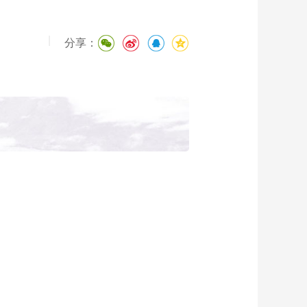
|
分享：