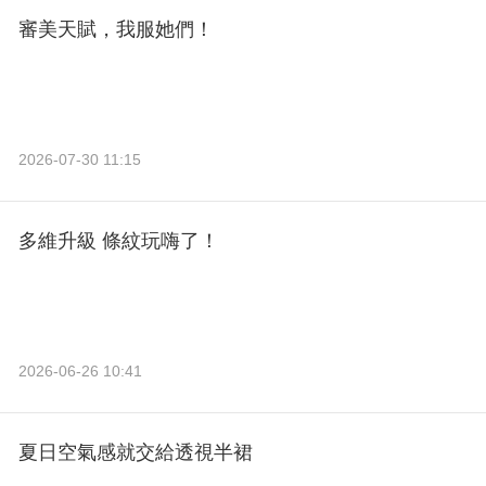
審美天賦，我服她們！
2026-07-30 11:15
多維升級 條紋玩嗨了！
2026-06-26 10:41
夏日空氣感就交給透視半裙